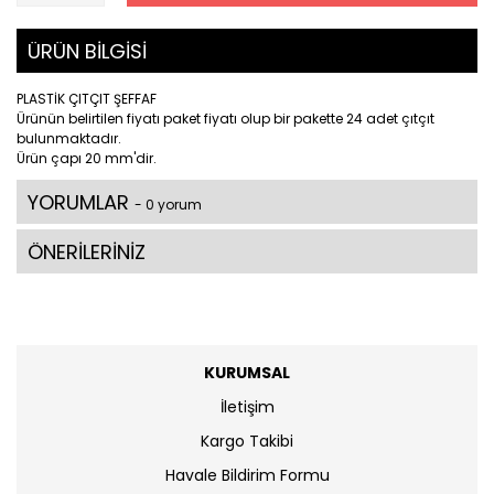
ÜRÜN BİLGİSİ
PLASTİK ÇITÇIT ŞEFFAF
Ürünün belirtilen fiyatı paket fiyatı olup bir pakette 24 adet çıtçıt
bulunmaktadır.
Ürün çapı 20 mm'dir.
YORUMLAR
- 0 yorum
ÖNERİLERİNİZ
KURUMSAL
İletişim
Kargo Takibi
Havale Bildirim Formu