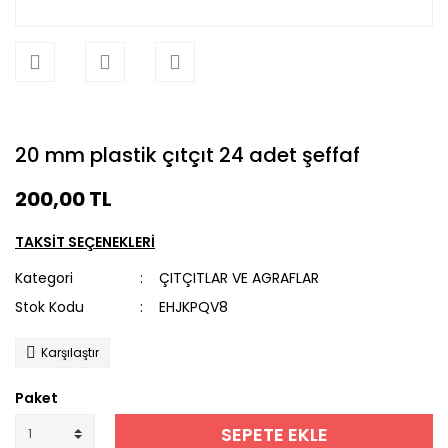
20 mm plastik çıtçıt 24 adet şeffaf
200,00 TL
TAKSİT SEÇENEKLERİ
Kategori
ÇITÇITLAR VE AGRAFLAR
Stok Kodu
EHJKPQV8
Karşılaştır
Paket
SEPETE EKLE