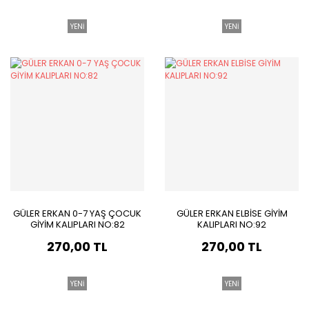
YENİ
YENİ
GÜLER ERKAN 0-7 YAŞ ÇOCUK
GÜLER ERKAN ELBİSE GİYİM
GİYİM KALIPLARI NO:82
KALIPLARI NO:92
270,00 TL
270,00 TL
YENİ
YENİ