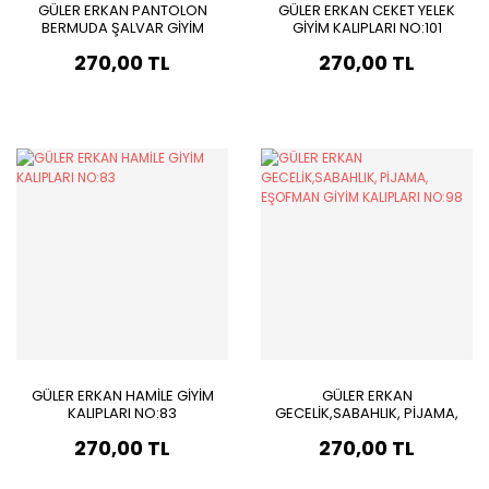
GÜLER ERKAN PANTOLON
GÜLER ERKAN CEKET YELEK
BERMUDA ŞALVAR GİYİM
GİYİM KALIPLARI NO:101
KALIPLARI NO:95
270,00 TL
270,00 TL
GÜLER ERKAN HAMİLE GİYİM
GÜLER ERKAN
KALIPLARI NO:83
GECELİK,SABAHLIK, PİJAMA,
EŞOFMAN GİYİM KALIPLARI
270,00 TL
270,00 TL
NO:98