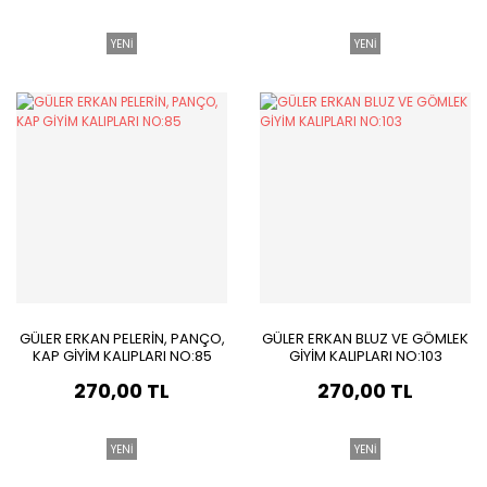
YENİ
YENİ
GÜLER ERKAN PELERİN, PANÇO,
GÜLER ERKAN BLUZ VE GÖMLEK
KAP GİYİM KALIPLARI NO:85
GİYİM KALIPLARI NO:103
270,00 TL
270,00 TL
YENİ
YENİ