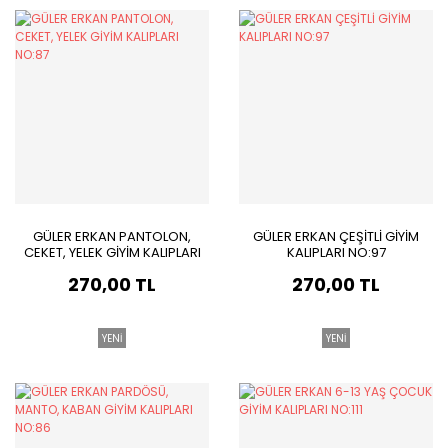
GÜLER ERKAN PANTOLON,
GÜLER ERKAN ÇEŞİTLİ GİYİM
CEKET, YELEK GİYİM KALIPLARI
KALIPLARI NO:97
NO:87
270,00 TL
270,00 TL
YENİ
YENİ