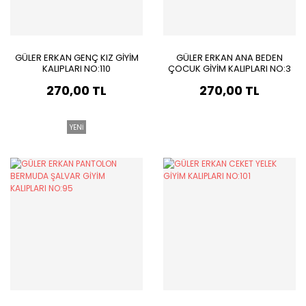
GÜLER ERKAN GENÇ KIZ GİYİM
GÜLER ERKAN ANA BEDEN
KALIPLARI NO:110
ÇOCUK GİYİM KALIPLARI NO:3
270,00 TL
270,00 TL
YENİ