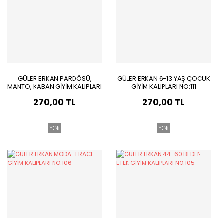
GÜLER ERKAN PARDÖSÜ,
GÜLER ERKAN 6-13 YAŞ ÇOCUK
MANTO, KABAN GİYİM KALIPLARI
GİYİM KALIPLARI NO:111
NO:86
270,00 TL
270,00 TL
YENİ
YENİ