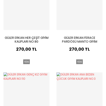
GÜLER ERKAN HER ÇEŞİT GİYİM
GÜLER ERKAN FERACE
KALIPLARI NO:80
PARDÖSÜ MANTO GİYİM
KALIPLARI NO:96
270,00 TL
270,00 TL
YENİ
YENİ