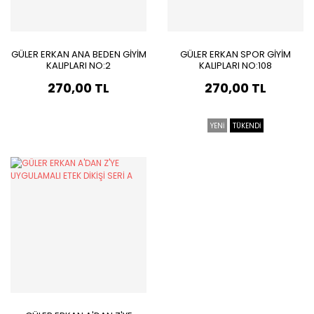
GÜLER ERKAN ANA BEDEN GİYİM
GÜLER ERKAN SPOR GİYİM
KALIPLARI NO:2
KALIPLARI NO:108
270,00 TL
270,00 TL
YENİ
TÜKENDİ