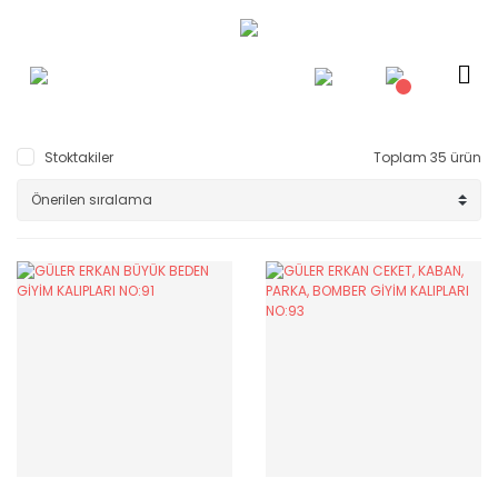
Stoktakiler
Toplam 35 ürün