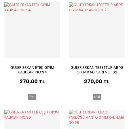
GÜLER ERKAN ETEK GİYİM
GÜLER ERKAN TESETTÜR ABİYE
KALIPLARI NO:94
GİYİM KALIPLARI NO:102
270,00 TL
270,00 TL
YENİ
YENİ