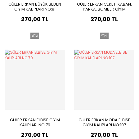
GÜLER ERKAN BÜYÜK BEDEN
GÜLER ERKAN CEKET, KABAN,
GİYİM KALIPLARI NO:91
PARKA, BOMBER GİYİM
KALIPLARI NO:93
270,00 TL
270,00 TL
YENİ
YENİ
GÜLER ERKAN ELBİSE GİYİM
GÜLER ERKAN MODA ELBİSE
KALIPLARI NO:79
GİYİM KALIPLARI NO:107
270,00 TL
270,00 TL