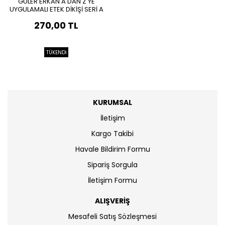
GÜLER ERKAN A'DAN Z'YE
UYGULAMALI ETEK DİKİŞİ SERİ A
270,00 TL
TÜKENDİ
KURUMSAL
İletişim
Kargo Takibi
Havale Bildirim Formu
Sipariş Sorgula
İletişim Formu
ALIŞVERİŞ
Mesafeli Satış Sözleşmesi