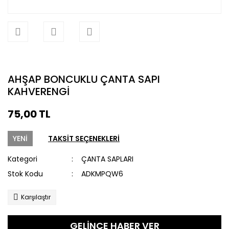
AHŞAP BONCUKLU ÇANTA SAPI
KAHVERENGİ
75,00 TL
YENİ
TAKSİT SEÇENEKLERİ
Kategori
ÇANTA SAPLARI
Stok Kodu
ADKMPQW6
Karşılaştır
GELİNCE HABER VER