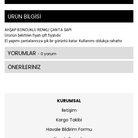
ÜRÜN BİLGİSİ
AHŞAP BONCUKLU RENKLİ ÇANTA SAPI
Ürünün belirtilen fiyatı çift fiyatıdır.
El yapımı çantalarınıza şık bir görüntü katar. Kullanımı oldukça rahattır.
YORUMLAR
- 0 yorum
ÖNERİLERİNİZ
KURUMSAL
İletişim
Kargo Takibi
Havale Bildirim Formu