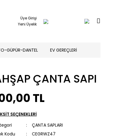
Üye Girişi
Yeni Üyelik
TO-GÜPÜR-DANTEL
EV GEREÇLERİ
AHŞAP ÇANTA SAPI
00,00 TL
KSİT SEÇENEKLERİ
tegori
ÇANTA SAPLARI
ok Kodu
CEGRWZ47