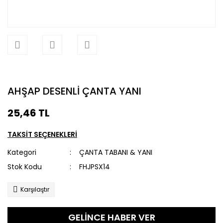
AHŞAP DESENLİ ÇANTA YANI
25,46 TL
TAKSİT SEÇENEKLERİ
Kategori
ÇANTA TABANI & YANI
Stok Kodu
FHJPSX14
Karşılaştır
GELİNCE HABER VER