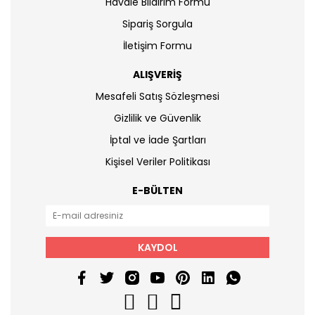
Havale Bildirim Formu
Sipariş Sorgula
İletişim Formu
ALIŞVERİŞ
Mesafeli Satış Sözleşmesi
Gizlilik ve Güvenlik
İptal ve İade Şartları
Kişisel Veriler Politikası
E-BÜLTEN
KAYDOL