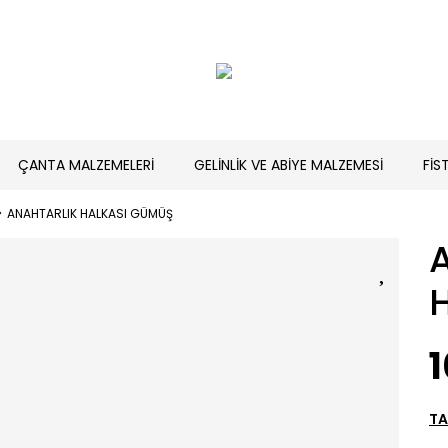
ÇANTA MALZEMELERİ
GELİNLİK VE ABİYE MALZEMESİ
FİS
ANAHTARLIK HALKASI GÜMÜŞ
1
TA