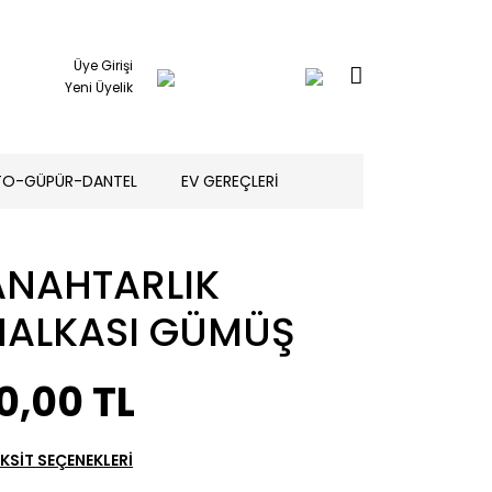
Üye Girişi
Yeni Üyelik
TO-GÜPÜR-DANTEL
EV GEREÇLERİ
ANAHTARLIK
HALKASI GÜMÜŞ
0,00 TL
KSİT SEÇENEKLERİ