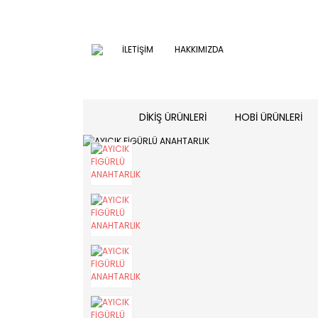
İLETİŞİM
HAKKIMIZDA
DİKİŞ ÜRÜNLERİ
HOBİ ÜRÜNLERİ