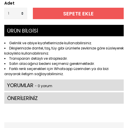
Adet
SEPETE EKLE
ÜRÜN BİLGİSİ
Gelinlik ve abiye kıyafetlerinizde kullanabilirsiniz.
Dikişlerinizde dantel, taş, tüy gibi ürünlerle zevkinize göre süsleyerek
kolaylıkla kullanabilirsiniz.
Transparan detaylı ve straplezdir.
Satın alacağınız bedeni seçmeniz gerekmektedir.
Farklı renk seçenekleri için Whatsapp üzerinden ya da bizi
arayarak iletişim sağlayabilirsiniz.
YORUMLAR
- 0 yorum
ÖNERİLERİNİZ