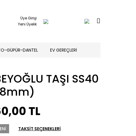
Üye Girişi
Yeni Üyelik
TO-GÜPÜR-DANTEL
EV GEREÇLERİ
BEYOĞLU TAŞI SS40
(8mm)
0,00 TL
ENİ
TAKSİT SEÇENEKLERİ