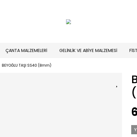
ÇANTA MALZEMELERİ
GELİNLİK VE ABİYE MALZEMESİ
FİS
BEYOĞLU TAŞI SS40 (8mm)
6
Y