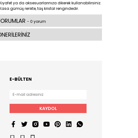
Kıyafet ya da aksesuarlarınıza dikerek kullanabilirsiniz.
Kasa gümüş renkte, taş kristal rengindedir.
YORUMLAR
- 0 yorum
NERİLERİNİZ
E-BÜLTEN
KAYDOL