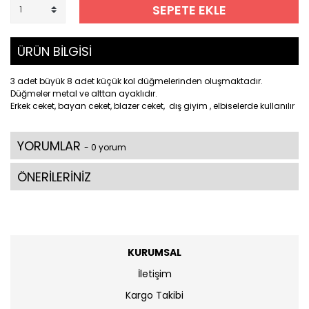
SEPETE EKLE
ÜRÜN BİLGİSİ
3 adet büyük 8 adet küçük kol düğmelerinden oluşmaktadır.
Düğmeler metal ve alttan ayaklıdır.
Erkek ceket, bayan ceket, blazer ceket, dış giyim , elbiselerde kullanılır
YORUMLAR
- 0 yorum
ÖNERİLERİNİZ
KURUMSAL
İletişim
Kargo Takibi