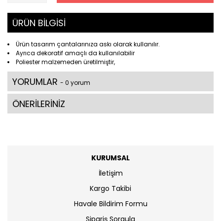
ÜRÜN BİLGİSİ
Ürün tasarım çantalarınıza askı olarak kullanılır.
Ayrıca dekoratif amaçlı da kullanılabilir
Poliester malzemeden üretilmiştir,
YORUMLAR
- 0 yorum
ÖNERİLERİNİZ
KURUMSAL
İletişim
Kargo Takibi
Havale Bildirim Formu
Sipariş Sorgula