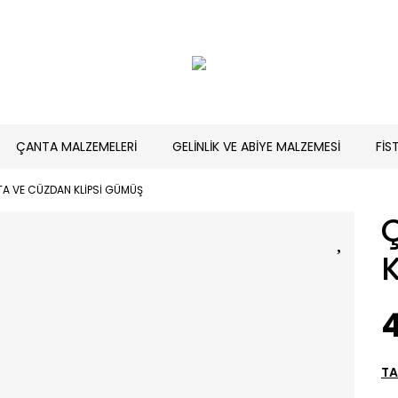
ÇANTA MALZEMELERİ
GELİNLİK VE ABİYE MALZEMESİ
FİS
A VE CÜZDAN KLİPSİ GÜMÜŞ
TA