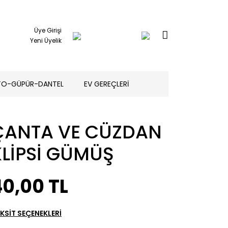
Üye Girişi
Yeni Üyelik
TO-GÜPÜR-DANTEL
EV GEREÇLERİ
ÇANTA VE CÜZDAN
KLİPSİ GÜMÜŞ
40,00 TL
KSİT SEÇENEKLERİ