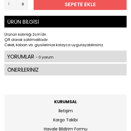
SEPETE EKLE
ÜRÜN BİLGİSİ
Ürünün kalınlığı 2cm'dir.
Çift olarak satılmaktadır.
Ceket, kaban vb. giysilerinize kolayca uygulayabilirsiniz.
YORUMLAR
- 0 yorum
ÖNERİLERİNİZ
KURUMSAL
İletişim
Kargo Takibi
Havale Bildirim Formu