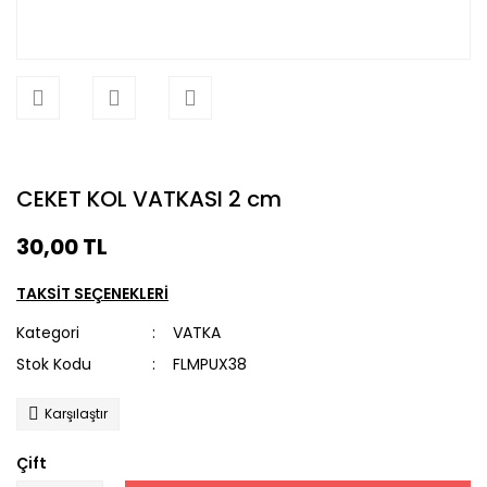
CEKET KOL VATKASI 2 cm
30,00 TL
TAKSİT SEÇENEKLERİ
Kategori
VATKA
Stok Kodu
FLMPUX38
Karşılaştır
Çift