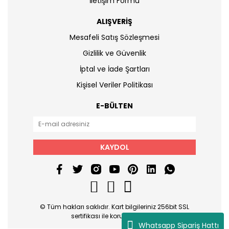
İletişim Formu
ALIŞVERİŞ
Mesafeli Satış Sözleşmesi
Gizlilik ve Güvenlik
İptal ve İade Şartları
Kişisel Veriler Politikası
E-BÜLTEN
KAYDOL
© Tüm hakları saklıdır. Kart bilgileriniz 256bit SSL
sertifikası ile korunmaktadır.
Whatsapp Sipariş Hattı