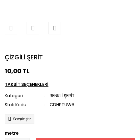
ÇİZGİLİ ŞERİT
10,00 TL
TAKSİT SEÇENEKLERİ
Kategori
RENKLİ ŞERİT
Stok Kodu
CDHPTUW6
Karşılaştır
metre