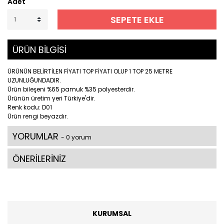
Adet
SEPETE EKLE
ÜRÜN BİLGİSİ
ÜRÜNÜN BELİRTİLEN FİYATI TOP FİYATI OLUP 1 TOP 25 METRE
UZUNLUĞUNDADIR.
Ürün bileşeni %65 pamuk %35 polyesterdir.
Ürünün üretim yeri Türkiye'dir.
Renk kodu: D01
Ürün rengi beyazdır.
YORUMLAR
- 0 yorum
ÖNERİLERİNİZ
KURUMSAL