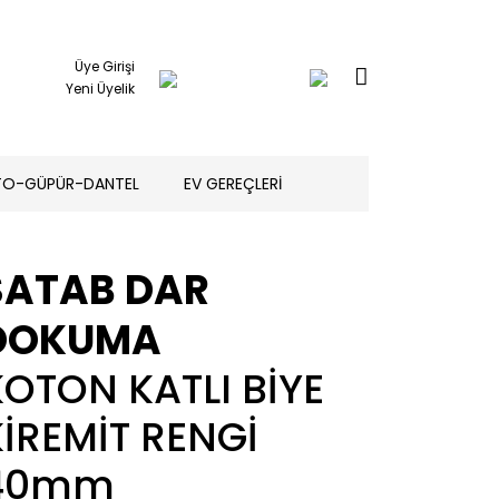
Üye Girişi
Yeni Üyelik
TO-GÜPÜR-DANTEL
EV GEREÇLERİ
SATAB DAR
DOKUMA
KOTON KATLI BİYE
KİREMİT RENGİ
40mm