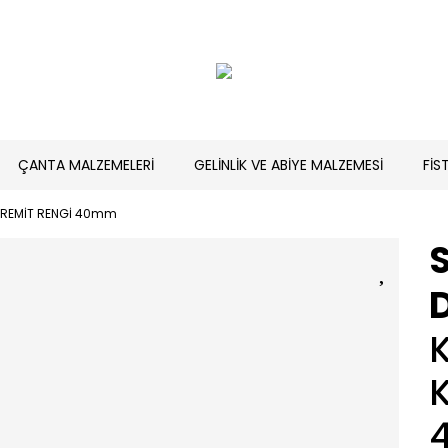
ÇANTA MALZEMELERİ
GELİNLİK VE ABİYE MALZEMESİ
FİS
KİREMİT RENGİ 40mm