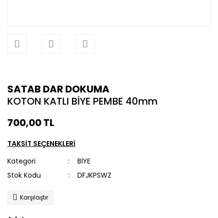
SATAB DAR DOKUMA
KOTON KATLI BİYE PEMBE 40mm
700,00 TL
TAKSİT SEÇENEKLERİ
Kategori
BİYE
Stok Kodu
DFJKPSWZ
Karşılaştır