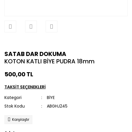
SATAB DAR DOKUMA
KOTON KATLI BİYE PUDRA 18mm
500,00 TL
TAKSİT SEÇENEKLERİ
Kategori
BİYE
Stok Kodu
ABGHJ245
Karşılaştır