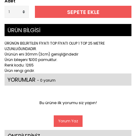
Adet
SEPETE EKLE
ÜRÜN BİLGİSİ
ÜRÜNÜN BELİRTİLEN FİYATI TOP FİYATI OLUP 1 TOP 25 METRE
UZUNLUĞUNDADIR.
Ürünün eni 30mm (3cm) genişliğindedir
Ürün bileşeni %100 pamuktur.
Renk kodu: 1265
Ürün rengi gridir.
YORUMLAR
- 0 yorum
Bu ürüne ilk yorumu siz yapın!
Yorum Yaz