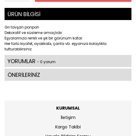
ÜRÜN BİLGİSİ
Gri tavşan ponpon
Dekoratif ve süsleme amaçlıdır.
Eşyalarınıza renkli ve şık bir görünüm katar.
Her türlü kıyafet, ayakkabı, çanta vb. eşyanıza kolaylıkla
tutturabilirsiniz.
YORUMLAR
- 0 yorum
ÖNERİLERİNİZ
KURUMSAL
İletişim
Kargo Takibi