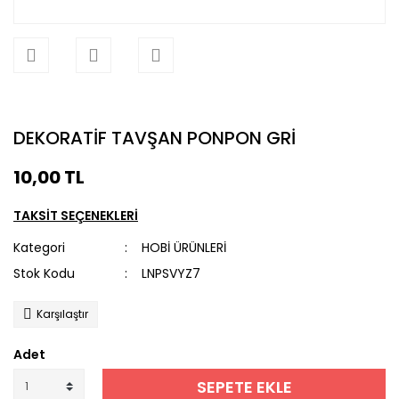
DEKORATİF TAVŞAN PONPON GRİ
10,00 TL
TAKSİT SEÇENEKLERİ
Kategori
HOBİ ÜRÜNLERİ
Stok Kodu
LNPSVYZ7
Karşılaştır
Adet
SEPETE EKLE