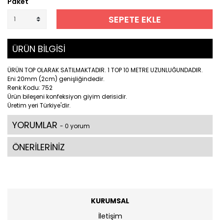
Paket
SEPETE EKLE
ÜRÜN BİLGİSİ
ÜRÜN TOP OLARAK SATILMAKTADIR. 1 TOP 10 METRE UZUNLUĞUNDADIR.
Eni 20mm (2cm) genişliğindedir.
Renk Kodu: 752
Ürün bileşeni konfeksiyon giyim derisidir.
Üretim yeri Türkiye'dir.
YORUMLAR
- 0 yorum
ÖNERİLERİNİZ
KURUMSAL
İletişim