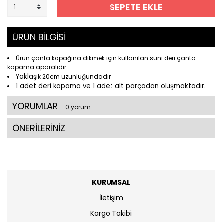
SEPETE EKLE
ÜRÜN BİLGİSİ
Ürün çanta kapağına dikmek için kullanılan suni deri çanta
kapama aparatıdır.
Yakla
şık 20cm uzunluğundadır.
1 adet
deri
kapama ve 1 adet alt parçadan oluşmaktadır.
YORUMLAR
- 0 yorum
ÖNERİLERİNİZ
KURUMSAL
İletişim
Kargo Takibi