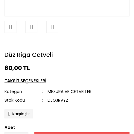
Düz Riga Cetveli
60,00 TL
TAKSİT SEÇENEKLERİ
Kategori
MEZURA VE CETVELLER
Stok Kodu
DEGJRVYZ
Karşılaştır
Adet