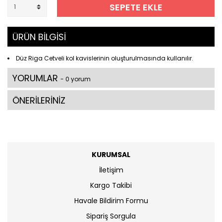
SEPETE EKLE
ÜRÜN BİLGİSİ
Düz Riga Cetveli kol kavislerinin oluşturulmasında kullanılır.
YORUMLAR
- 0 yorum
ÖNERİLERİNİZ
KURUMSAL
İletişim
Kargo Takibi
Havale Bildirim Formu
Sipariş Sorgula