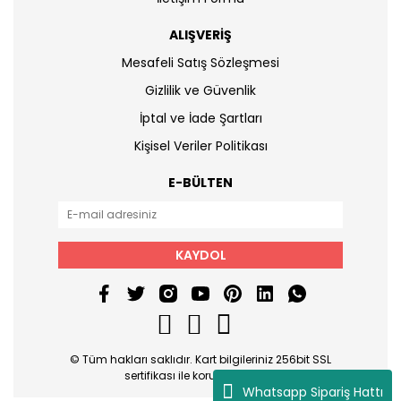
ALIŞVERİŞ
Mesafeli Satış Sözleşmesi
Gizlilik ve Güvenlik
İptal ve İade Şartları
Kişisel Veriler Politikası
E-BÜLTEN
KAYDOL
© Tüm hakları saklıdır. Kart bilgileriniz 256bit SSL
sertifikası ile korunmaktadır.
Whatsapp Sipariş Hattı