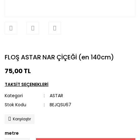
FLOŞ ASTAR NAR ÇİÇEĞİ (en 140cm)
75,00 TL
TAKSİT SEÇENEKLERİ
Kategori
ASTAR
Stok Kodu
BEJQSU67
Karşılaştır
metre