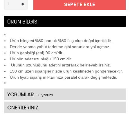
SEPETE EKLE
ÜRÜN BİLGİSİ
Ürün bileşeni %50 pamuk %50 floş olup doğal içeriklidir.
Deride yanma yahut terletme gibi sorunlara yol açmaz.
Ürün genişliği (eni) 90 cm'dir.
Ürünün adet uzunluğu 150 cm'dir.
Ürünün uzunluğunu adetini arttırarak belirleyebilirsiniz.
150 cm üzeri siparişlerinizde ürün kesilmeden gönderilecektir.
Ürün fiyatı sipariş miktarınıza paralel olarak değişmektedir.
YORUMLAR
- 0 yorum
ÖNERİLERİNİZ