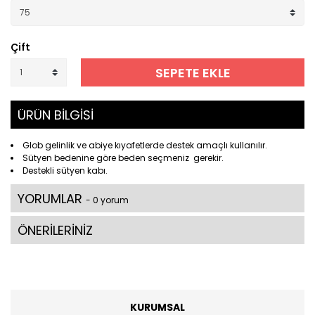
Çift
SEPETE EKLE
ÜRÜN BİLGİSİ
Glob gelinlik ve abiye kıyafetlerde destek amaçlı kullanılır.
Sütyen bedenine göre beden seçmeniz gerekir.
Destekli sütyen kabı.
YORUMLAR
- 0 yorum
ÖNERİLERİNİZ
KURUMSAL