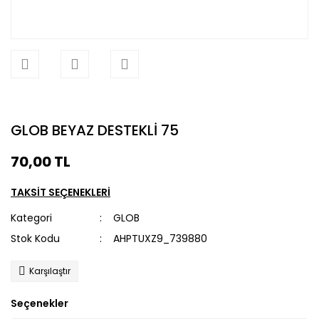
GLOB BEYAZ DESTEKLİ 75
70,00 TL
TAKSİT SEÇENEKLERİ
Kategori
GLOB
Stok Kodu
AHPTUXZ9_739880
Karşılaştır
Seçenekler