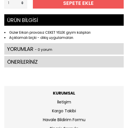
SEPETE EKLE
ÜRÜN BİLGİSİ
Güler Erkan provasız CEKET YELEK giyim kalıpları
Açıklamalı biçki - dikiş uygulamaları.
YORUMLAR
- 0 yorum
ÖNERİLERİNİZ
KURUMSAL
İletişim
Kargo Takibi
Havale Bildirim Formu