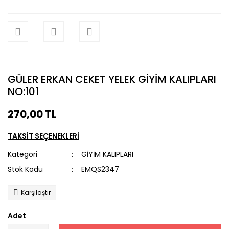
GÜLER ERKAN CEKET YELEK GİYİM KALIPLARI
NO:101
270,00 TL
TAKSİT SEÇENEKLERİ
Kategori
GİYİM KALIPLARI
Stok Kodu
EMQS2347
Karşılaştır
Adet