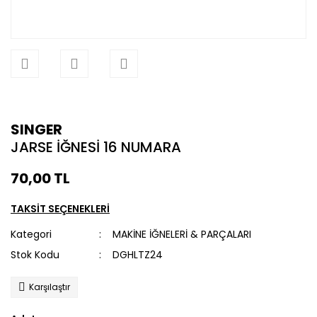
SINGER
JARSE İĞNESİ 16 NUMARA
70,00 TL
TAKSİT SEÇENEKLERİ
Kategori
MAKİNE İĞNELERİ & PARÇALARI
Stok Kodu
DGHLTZ24
Karşılaştır