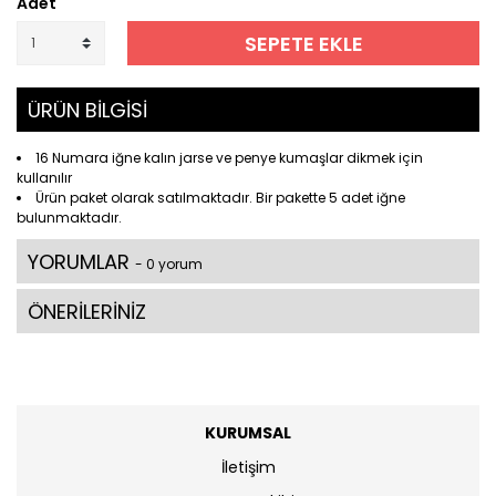
Adet
SEPETE EKLE
ÜRÜN BİLGİSİ
16 Numara iğne kalın jarse ve penye kumaşlar dikmek için
kullanılır
Ürün paket olarak satılmaktadır. Bir pakette 5 adet iğne
bulunmaktadır.
YORUMLAR
- 0 yorum
ÖNERİLERİNİZ
KURUMSAL
İletişim