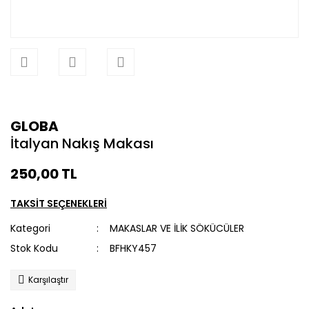
GLOBA
İtalyan Nakış Makası
250,00 TL
TAKSİT SEÇENEKLERİ
Kategori
MAKASLAR VE İLİK SÖKÜCÜLER
Stok Kodu
BFHKY457
Karşılaştır