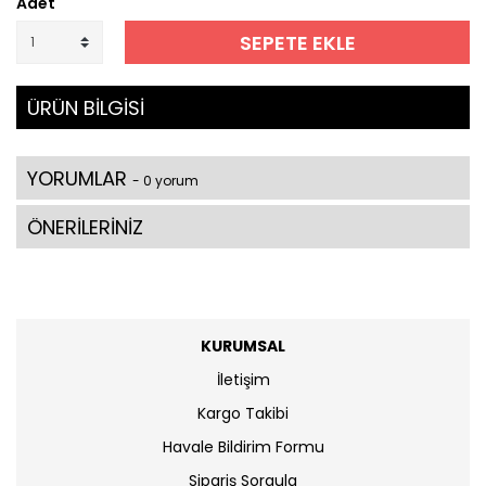
Adet
SEPETE EKLE
ÜRÜN BİLGİSİ
YORUMLAR
- 0 yorum
ÖNERİLERİNİZ
KURUMSAL
İletişim
Kargo Takibi
Havale Bildirim Formu
Sipariş Sorgula