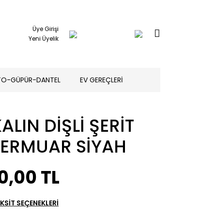
Üye Girişi
Yeni Üyelik
TO-GÜPÜR-DANTEL
EV GEREÇLERİ
ALIN DİŞLİ ŞERİT
FERMUAR SİYAH
0,00 TL
KSİT SEÇENEKLERİ