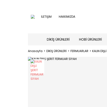
İLETİŞİM
HAKKIMIZDA
DİKİŞ ÜRÜNLERİ
HOBİ ÜRÜNLERİ
Anasayfa
DİKİŞ ÜRÜNLERİ
FERMUARLAR
KALIN DİŞL