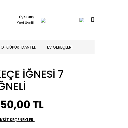
Üye Girişi
Yeni Üyelik
TO-GÜPÜR-DANTEL
EV GEREÇLERİ
EÇE İĞNESİ 7
ĞNELİ
250,00 TL
KSİT SEÇENEKLERİ