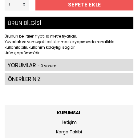
SEPETE EKLE
ÜRÜN BİLGİSİ
Ürünün belirtilen fiyatı 10 metre fiyatıdır.
Yuvarlak ve yumuşak lastikler maske yapımında rahatlıkla
kullanılabilir, kullanım kolaylığı sağlar.
Ürün çapı 3mm'dir.
YORUMLAR
- 0 yorum
ÖNERİLERİNİZ
KURUMSAL
İletişim
Kargo Takibi