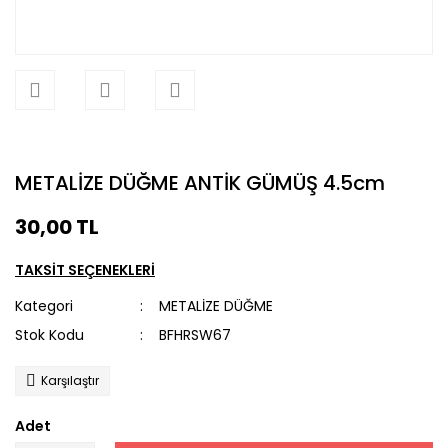
METALİZE DÜĞME ANTİK GÜMÜŞ 4.5cm
30,00 TL
TAKSİT SEÇENEKLERİ
Kategori
METALİZE DÜĞME
Stok Kodu
BFHRSW67
Karşılaştır
Adet