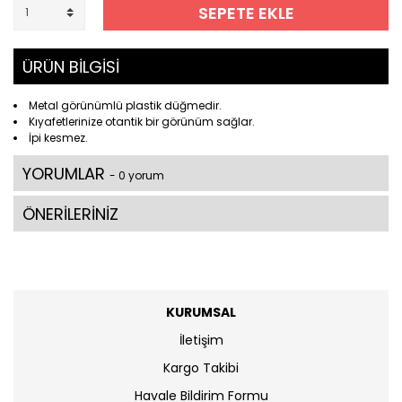
SEPETE EKLE
ÜRÜN BİLGİSİ
Metal görünümlü plastik düğmedir.
Kıyafetlerinize otantik bir görünüm sağlar.
İpi kesmez.
YORUMLAR
- 0 yorum
ÖNERİLERİNİZ
KURUMSAL
İletişim
Kargo Takibi
Havale Bildirim Formu