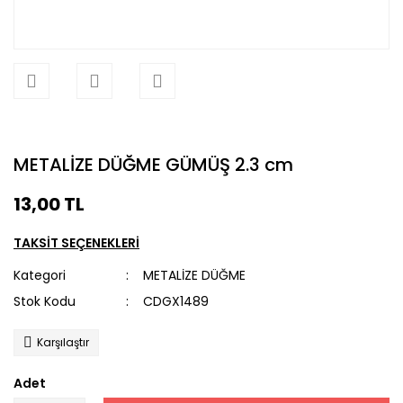
METALİZE DÜĞME GÜMÜŞ 2.3 cm
13,00 TL
TAKSİT SEÇENEKLERİ
Kategori
METALİZE DÜĞME
Stok Kodu
CDGX1489
Karşılaştır
Adet