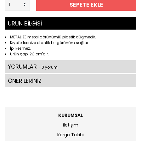
SEPETE EKLE
ÜRÜN BİLGİSİ
METALİZE metal görünümlü plastik düğmedir.
Kıyafetlerinize otantik bir görünüm sağlar.
İpi kesmez.
Ürün çapı 2,3 cm'dir.
YORUMLAR
- 0 yorum
ÖNERİLERİNİZ
KURUMSAL
İletişim
Kargo Takibi