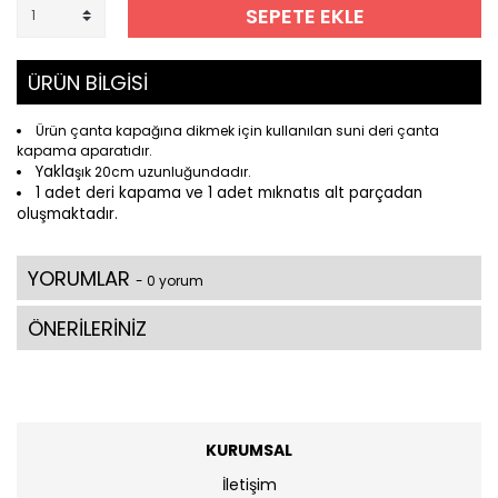
SEPETE EKLE
ÜRÜN BİLGİSİ
Ürün çanta kapağına dikmek için kullanılan suni deri çanta
kapama aparatıdır.
Yakla
şık 20cm uzunluğundadır.
1 adet
deri
kapama ve 1 adet mıknatıs alt parçadan
oluşmaktadır.
YORUMLAR
- 0 yorum
ÖNERİLERİNİZ
KURUMSAL
İletişim