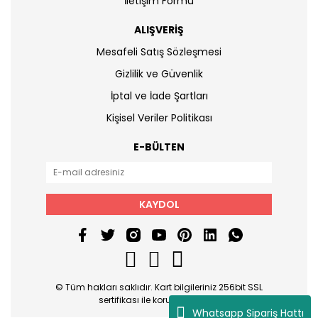
İletişim Formu
ALIŞVERİŞ
Mesafeli Satış Sözleşmesi
Gizlilik ve Güvenlik
İptal ve İade Şartları
Kişisel Veriler Politikası
E-BÜLTEN
KAYDOL
© Tüm hakları saklıdır. Kart bilgileriniz 256bit SSL
sertifikası ile korunmaktadır.
Whatsapp Sipariş Hattı