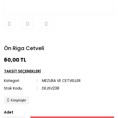
Ön Riga Cetveli
60,00 TL
TAKSİT SEÇENEKLERİ
Kategori
MEZURA VE CETVELLER
Stok Kodu
DEJSV238
Karşılaştır
Adet