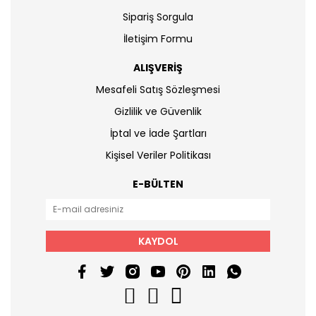
Sipariş Sorgula
İletişim Formu
ALIŞVERİŞ
Mesafeli Satış Sözleşmesi
Gizlilik ve Güvenlik
İptal ve İade Şartları
Kişisel Veriler Politikası
E-BÜLTEN
KAYDOL