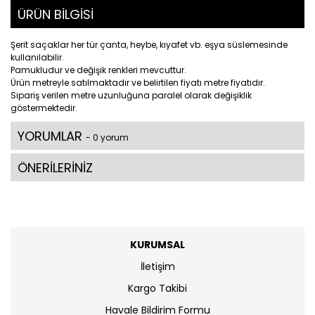
ÜRÜN BİLGİSİ
Şerit saçaklar her tür çanta, heybe, kıyafet vb. eşya süslemesinde
kullanılabilir.
Pamukludur ve değişik renkleri mevcuttur.
Ürün metreyle satılmaktadır ve belirtilen fiyatı metre fiyatıdır.
Sipariş verilen metre uzunluğuna paralel olarak değişiklik
göstermektedir.
YORUMLAR
- 0 yorum
ÖNERİLERİNİZ
KURUMSAL
İletişim
Kargo Takibi
Havale Bildirim Formu