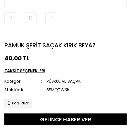
PAMUK ŞERİT SAÇAK KIRIK BEYAZ
40,00 TL
TAKSİT SEÇENEKLERİ
Kategori
PÜSKÜL VE SAÇAK
Stok Kodu
BEMQTW35
Karşılaştır
GELİNCE HABER VER