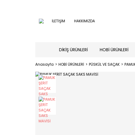
İLETİŞİM
HAKKIMIZDA
DİKİŞ ÜRÜNLERİ
HOBİ ÜRÜNLERİ
Anasayfa
HOBİ ÜRÜNLERİ
PÜSKÜL VE SAÇAK
PAMUK