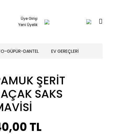
Üye Girişi
Yeni Üyelik
TO-GÜPÜR-DANTEL
EV GEREÇLERİ
PAMUK ŞERİT
SAÇAK SAKS
MAVİSİ
40,00 TL