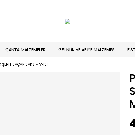
ÇANTA MALZEMELERİ
GELİNLİK VE ABİYE MALZEMESİ
FİS
 ŞERİT SAÇAK SAKS MAVİSİ