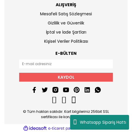
ALIŞVERİŞ
Mesafeli Satış Sözleşmesi
Gizlilik ve Güvenlik
İptal ve İade Şartları
Kişisel Veriler Politikası
E-BÜLTEN
KAYDOL
© Tüm hakları saklıdır. Kart bilgileriniz 256bit SSL
sertifikası ile korunmaktadır.
Whatsapp Sipariş Hattı
ile
ideasoft
e-