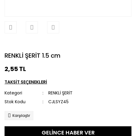
RENKLİ ŞERİT 1.5 cm
2,55 TL
TAKSİT SEÇENEKLERİ
Kategori
RENKLİ ŞERİT
Stok Kodu
CJLSYZ45
Karşılaştır
GELİNCE HABER VER