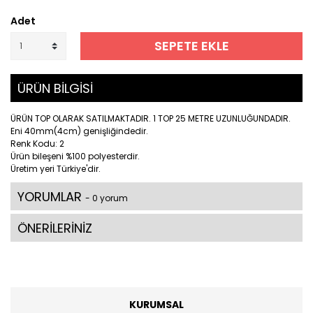
Adet
SEPETE EKLE
ÜRÜN BİLGİSİ
ÜRÜN TOP OLARAK SATILMAKTADIR. 1 TOP 25 METRE UZUNLUĞUNDADIR.
Eni 40mm(4cm) genişliğindedir.
Renk Kodu: 2
Ürün bileşeni %100 polyesterdir.
Üretim yeri Türkiye'dir.
YORUMLAR
- 0 yorum
ÖNERİLERİNİZ
KURUMSAL