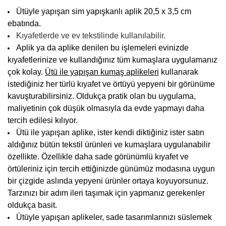
Ütüyle yapışan sim yapışkanlı aplik 20,5 x 3,5 cm
ebatında.
Kıyafetlerde ve ev tekstilinde kullanılabilir.
Aplik ya da aplike denilen bu işlemeleri evinizde
kıyafetlerinize ve kullandığınız tüm kumaşlara uygulamanız
çok kolay.
Ütü ile yapışan kumaş aplikeleri
kullanarak
istediğiniz her türlü kıyafet ve örtüyü yepyeni bir görünüme
kavuşturabilirsiniz. Oldukça pratik olan bu uygulama,
maliyetinin çok düşük olmasıyla da evde yapmayı daha
tercih edilesi kılıyor.
Ütü ile yapışan aplike, ister kendi diktiğiniz ister satın
aldığınız bütün tekstil ürünleri ve kumaşlara uygulanabilir
özellikte. Özellikle daha sade görünümlü kıyafet ve
örtüleriniz için tercih ettiğinizde günümüz modasına uygun
bir çizgide aslında yepyeni ürünler ortaya koyuyorsunuz.
Tarzınızı bir adım ileri taşımak için yapmanız gerekenler
oldukça basit.
Ü
tüyle yapışan aplikeler
, sade tasarımlarınızı süslemek