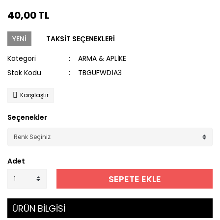
40,00 TL
YENİ
TAKSİT SEÇENEKLERİ
Kategori
ARMA & APLİKE
Stok Kodu
TBGUFWD1A3
Karşılaştır
Seçenekler
Adet
SEPETE EKLE
ÜRÜN BİLGİSİ