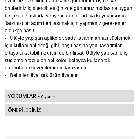
özellikte. Özellikle daha sade görünümlü kıyafet ve
örtüleriniz için tercih ettiğinizde günümüz modasına uygun
bir çizgide aslında yepyeni ürünler ortaya koyuyorsunuz.
Tarzınızı bir adım ileri taşımak için yapmanız gerekenler
oldukça basit.
Ü
tüyle yapışan aplikeler
, sade tasarımlarınızı süslemek
için kullanılabileceği gibi, başlı başına yeni tasarımlar
ortaya çıkartabilmek için de bir fırsat. Ütüyle yapışan elişi
süsleme aracı olan aplikeleri kolayca kullanarak
gardrobunuzu yenilemenin tam sırası.
Belirtilen fiyat
tek ürün
fiyatıdır.
YORUMLAR
- 0 yorum
ÖNERİLERİNİZ