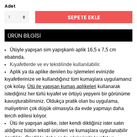
Adet
SEPETE EKLE
ÜRÜN BİLGİSİ
Ütüyle yapışan sim yapışkanlı aplik 16,5 x 7,5 cm
ebatında.
Kıyafetlerde ve ev tekstilinde kullanılabilir.
Aplik ya da aplike denilen bu işlemeleri evinizde
kıyafetlerinize ve kullandığınız tüm kumaşlara uygulamanız
çok kolay.
Ütü ile yapışan kumaş aplikeleri
kullanarak
istediğiniz her türlü kıyafet ve örtüyü yepyeni bir görünüme
kavuşturabilirsiniz. Oldukça pratik olan bu uygulama,
maliyetinin çok düşük olmasıyla da evde yapmayı daha
tercih edilesi kılıyor.
Ütü ile yapışan aplike, ister kendi diktiğiniz ister satın
aldığınız bütün tekstil ürünleri ve kumaşlara uygulanabilir