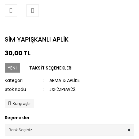
SİM YAPIŞKANLI APLİK
30,00 TL
YENİ
TAKSİT SEÇENEKLERİ
Kategori
ARMA & APLİKE
Stok Kodu
JXF2ZPEW22
Karşılaştır
Seçenekler