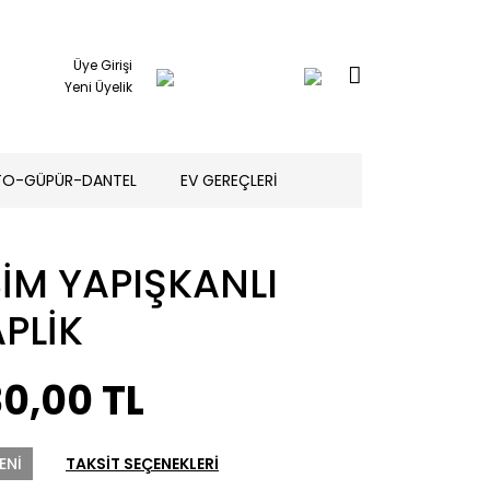
Üye Girişi
Yeni Üyelik
TO-GÜPÜR-DANTEL
EV GEREÇLERİ
SİM YAPIŞKANLI
PLİK
0,00 TL
ENİ
TAKSİT SEÇENEKLERİ