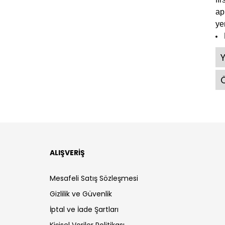
ap
ye
Ö
ALIŞVERİŞ
Mesafeli Satış Sözleşmesi
Gizlilik ve Güvenlik
İptal ve İade Şartları