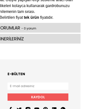
likeleri kolayca kullanarak gardrobunuzu
nilemenin tam sırası.
Belirtilen fiyat
tek ürün
fiyatıdır.
YORUMLAR
- 0 yorum
NERİLERİNİZ
E-BÜLTEN
KAYDOL