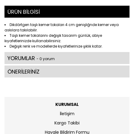
ÜRÜN BİLGİSİ
Dikdörtgen taşlı kemer tokaları 4 cm genişliğnde kemer veya
askılara takılabilir.
Taşlı kemer tokalarını değişik tasarım günlük, abiye
kıyafetlerinizde kullanabilirsiniz.
Değişik renk ve modellerde kıyafetlerinize şıklık katar.
YORUMLAR
- 0 yorum
ÖNERİLERİNİZ
KURUMSAL
İletişim
Kargo Takibi
Havale Bildirim Formu