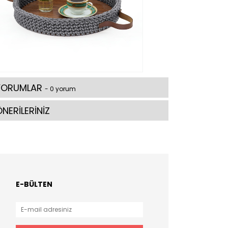
YORUMLAR
- 0 yorum
NERİLERİNİZ
E-BÜLTEN