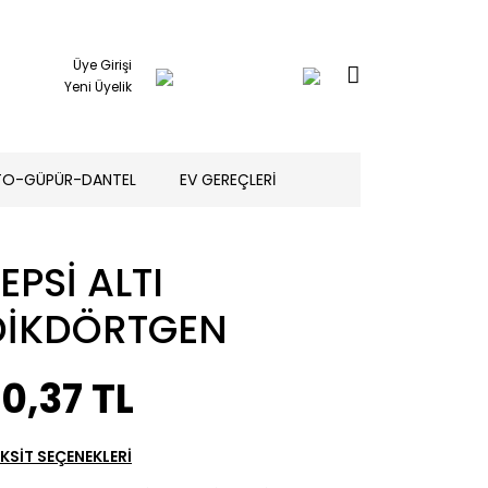
Üye Girişi
Yeni Üyelik
TO-GÜPÜR-DANTEL
EV GEREÇLERİ
EPSİ ALTI
DİKDÖRTGEN
0,37 TL
KSİT SEÇENEKLERİ