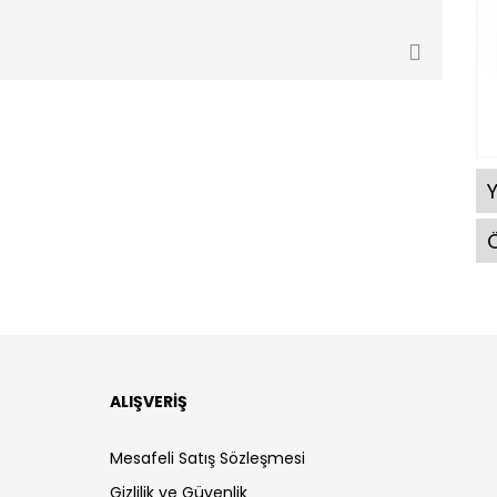
Ö
ALIŞVERİŞ
Mesafeli Satış Sözleşmesi
Gizlilik ve Güvenlik