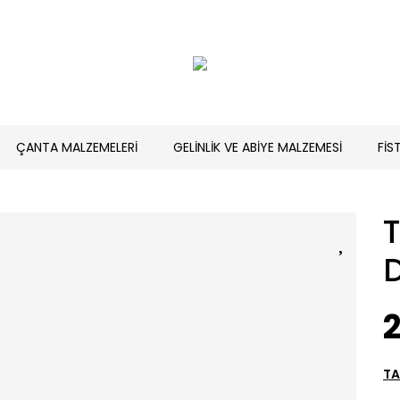
ÇANTA MALZEMELERİ
GELİNLİK VE ABİYE MALZEMESİ
FİS
T
2
TA