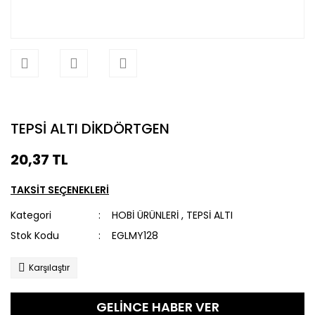
TEPSİ ALTI DİKDÖRTGEN
20,37 TL
TAKSİT SEÇENEKLERİ
Kategori
HOBİ ÜRÜNLERİ
,
TEPSİ ALTI
Stok Kodu
EGLMY128
Karşılaştır
GELİNCE HABER VER