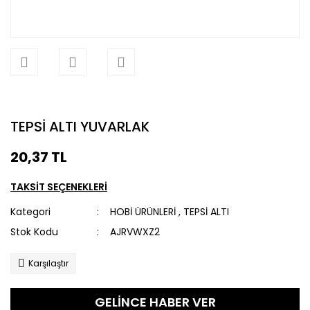
TEPSİ ALTI YUVARLAK
20,37 TL
TAKSİT SEÇENEKLERİ
Kategori
HOBİ ÜRÜNLERİ
,
TEPSİ ALTI
Stok Kodu
AJRVWXZ2
Karşılaştır
GELİNCE HABER VER