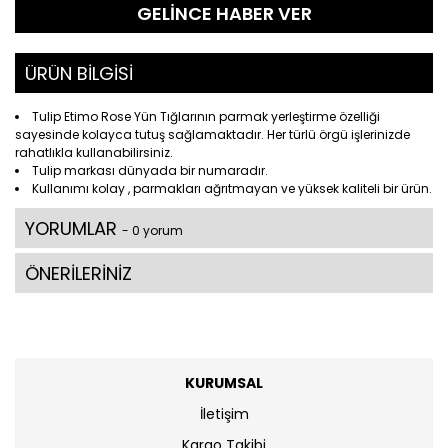
GELİNCE HABER VER
ÜRÜN BİLGİSİ
Tulip Etimo Rose Yün Tığlarının parmak yerleştirme özelliği
sayesinde kolayca tutuş sağlamaktadır. Her türlü örgü işlerinizde
rahatlıkla kullanabilirsiniz.
Tulip markası dünyada bir numaradır.
Kullanımı kolay , parmakları ağrıtmayan ve yüksek kaliteli bir ürün.
YORUMLAR
- 0 yorum
ÖNERİLERİNİZ
KURUMSAL
İletişim
Kargo Takibi