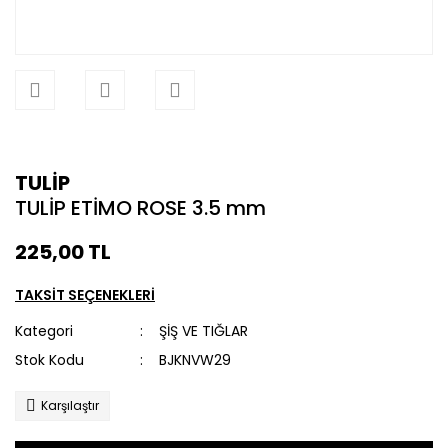
TULİP
TULİP ETİMO ROSE 3.5 mm
225,00 TL
TAKSİT SEÇENEKLERİ
Kategori
ŞİŞ VE TIĞLAR
Stok Kodu
BJKNVW29
Karşılaştır