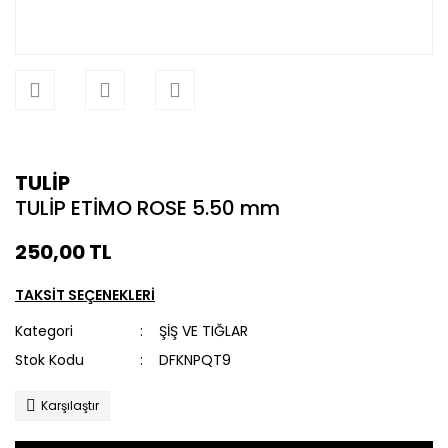
TULİP
TULİP ETİMO ROSE 5.50 mm
250,00 TL
TAKSİT SEÇENEKLERİ
Kategori
ŞİŞ VE TIĞLAR
Stok Kodu
DFKNPQT9
Karşılaştır